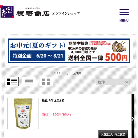
MENU
1 / 1ページ
（全3件）
松山だし(単品)
価格： 690円(税込)