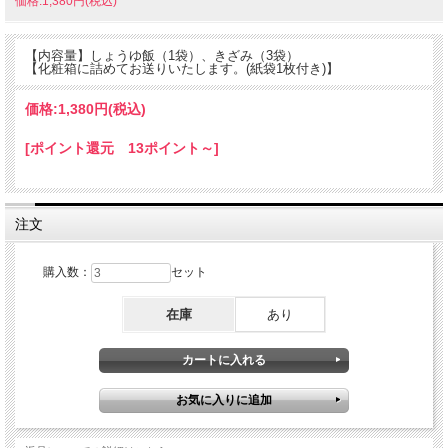
価格:1,380円(税込)
【内容量】しょうゆ飯（1袋）、きざみ（3袋）
【化粧箱に詰めてお送りいたします。(紙袋1枚付き)】
価格:
1,380円
(税込)
[ポイント還元 13ポイント～]
注文
購入数：
セット
在庫
あり