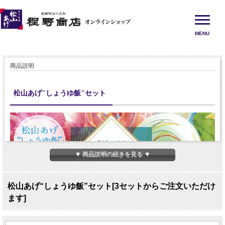
MENU
商品説明
松山あげ"しょうゆ飯"セット
▼ 商品説明の続きを見る ▼
松山あげ“しょうゆ飯”セット[3セットからご注文いただけ
ます]