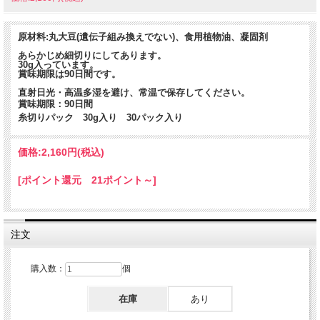
原材料:丸大豆(遺伝子組み換えでない)、食用植物油、凝固剤
あらかじめ細切りにしてあります。
30g入っています。
賞味期限は90日間です。
直射日光・高温多湿を避け、常温で保存してください。
賞味期限：90日間
糸切りパック 30g入り 30パック入り
価格:
2,160円
(税込)
[ポイント還元 21ポイント～]
注文
購入数：
個
在庫
あり