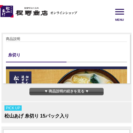
MENU
商品説明
糸切り
▼ 商品説明の続きを見る ▼
PICK UP
松山あげ 糸切り 15パック入り